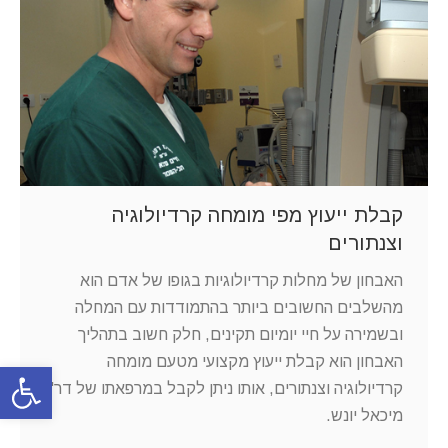
קבלת ייעוץ מפי מומחה קרדיולוגיה
וצנתורים
האבחון של מחלות קרדיולוגיות בגופו של אדם הוא
מהשלבים החשובים ביותר בהתמודדות עם המחלה
ובשמירה על חיי יומיום תקינים, חלק חשוב בתהליך
האבחון הוא קבלת ייעוץ מקצועי מטעם מומחה
פתח סרגל
קרדיולוגיה וצנתורים, אותו ניתן לקבל במרפאתו של דר'
מיכאל יונש.