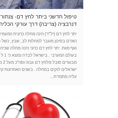
טיפול חדשני ביתר לחץ דם- צנתור
דנרבציה (צריבה) דרך עורקי הכליה
יתר לחץ דם (יל"ד) הינה מחלה כרונית המעמי
האדם בסיכון מוגבר למחלות לב, שבץ, כשל כל
ואף מוות. יתר לחץ דם כרוני הינה מחלה שכיחה
מבוגרים סובל 
ישראלים לוקים במחלה . בשנים האחרונות קי
עליה מתמדת…