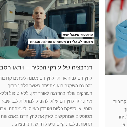
דנרבציה של עורקי הכליה – וידאו הסב
לחץ דם גבוה או יתר לחץ דם מכונה לעיתים קרובות
“הרוצח השקט” הוא מתפתח כאשר הלחץ בתוך
העורקים עולה בהדרגה לאורך זמן. ללא טיפול וללא
איזון, יתר לחץ דם עלול להוביל למחלות לב, שבץ
קרובות
מוחי, אי ספיקת כליות ואובדן ראייה. לשמחתנו, עבו
ך
מטופלים שמתקשים לאזן את לחץ הדם באמצעות
 יתר
תרופות בלבד, קיים טיפול חדש: דנרבציה…
אי