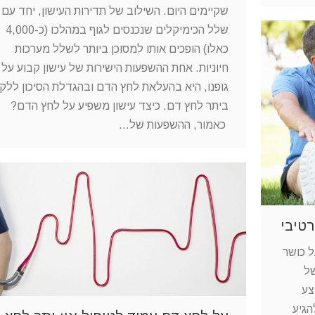
שקיימים היום. השילוב של תדירות העישון, יחד עם
שלל הכימיקלים שנכנסים לגוף במהלכו (כ-4,000
כאלו) הופכים אותו למסוכן ביותר לשלל מערכות
חיוניות. אחת ההשפעות הישירות של עישון קבוע על
גופנו, היא בהעלאת לחץ הדם ובהגדלת הסיכון ללקו
ביתר לחץ דם. כיצד עישון משפיע על לחץ הדם?
כאמור, ההשפעות של…
רטיבי
ל כושר
של
צע
הגיע