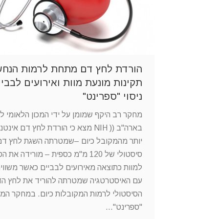
הורדת לחץ דם מתחת לרמות הנחש
תקינות מונעת מוות ואירועים לבביי
ניסוי "ספרינט"
מחקר רב היקף שמומן על ידי המכון הלאומי ל
בארה"ב (( NIH מצא כי הורדת לחץ דם אינ
יותר מהמקובל כיום –שמטרתה השגת לחץ דם
סיסטולי של 120 מ"מ כספית – מורידה את ה
למוות כתוצאה מאירועים לבביים כאשר משווי
עם האיסטרטגיה שמטרתה להוריד את לחץ ה
הסיסטולי לרמות המקובלות כיום. במחקר המכ
"ספרינט"…