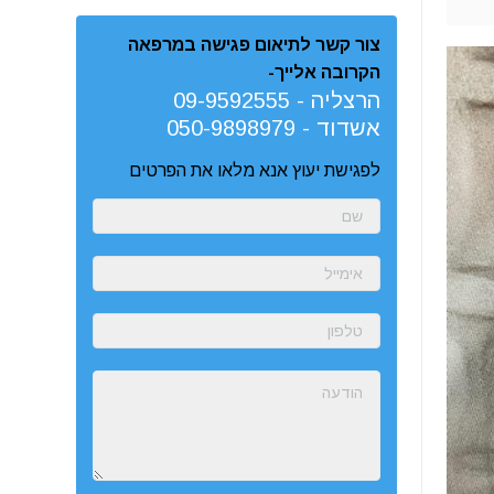
צור קשר לתיאום פגישה במרפאה
הקרובה אלייך-
הרצליה -
09-9592555
אשדוד -
050-9898979
לפגישת יעוץ אנא מלאו את הפרטים