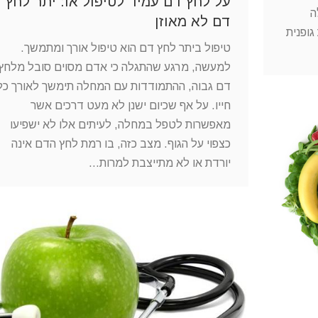
על לחץ דם עמיד לטיפול או: יתר לחץ
ה
דם לא מאוזן
גופנית
טיפול ביתר לחץ דם הוא טיפול אורך ומתמשך.
למעשה, מרגע שהתגלה כי אדם מסוים סובל מלחץ
דם גבוה, ההתמודדות עם המחלה תימשך לאורך כל
חייו. על אף שכיום ישנן לא מעט דרכים אשר
מאפשרות לטפל במחלה, לעיתים אלו לא ישפיעו
כצפוי על הגוף. מצב כזה, בו רמת לחץ הדם אינה
יורדת או לא מתייצבת למרות…