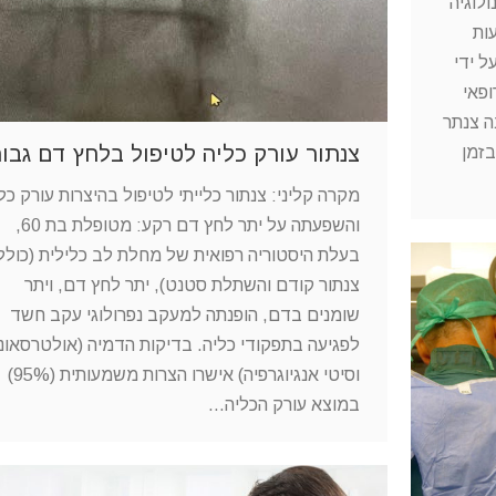
לוגיה
ות
ל ידי
ופאי
ה צנתר
צנתור עורק כליה לטיפול בלחץ דם גבוה
בזמן
מקרה קליני: צנתור כלייתי לטיפול בהיצרות עורק כל
והשפעתה על יתר לחץ דם רקע: מטופלת בת 60,
בעלת היסטוריה רפואית של מחלת לב כלילית (כולל
צנתור קודם והשתלת סטנט), יתר לחץ דם, ויתר
שומנים בדם, הופנתה למעקב נפרולוגי עקב חשד
לפגיעה בתפקודי כליה. בדיקות הדמיה (אולטרסאונ
וסיטי אנגיוגרפיה) אישרו הצרות משמעותית (95%)
במוצא עורק הכליה…