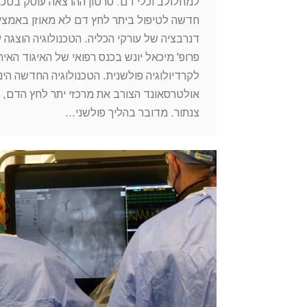
למחלולב וכלי דם: סרטון ההרצאה עוסק בטכנו
חדשה לטיפול ביתר לחץ דם לא מאוזן באמצע
דנרבציה של עורקי הכליה. הטכנולוגיה הוצגה ע
פרופ' מיכאל יונש בכנס רפואי של האיגוד האיר
לקרדיולוגיה פולשנית. הטכנולוגיה החדשה הינ
אולטרסאונד הצורב את מרכזי יתר לחץ הדם, 
צנתור. מדובר בהליך פולשני…