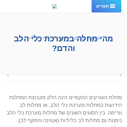
תפריט
עמוד בית
אודות
מהי מחלה במערכת כלי הלב
עמוד בית
-
מידע כללי
-
מהי מחלה במערכת כלי הלב והדם?
והדם?
שירותי המרפאה
פרסומים והמלצות
שאלות ותשובות
מכתבי תודה
מחלת העורקים ההקפיים הינה חלק מקבוצת המחלות
צור קשר
הידועות כמחלות מערכת כלי הלב, או מחלות לב
ENGLISH
וזרימה. בין הסוגים השונים של מחלות מערכת כלי הלב
נימנות גם מחלות לב כליליות (אנגינה והתקף לב),