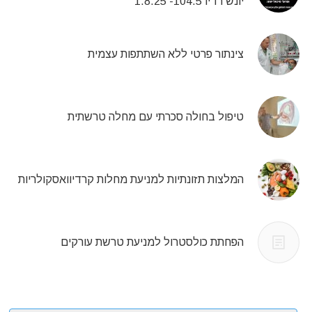
יונש רדיו 104.5- 1.8.25
צינתור פרטי ללא השתתפות עצמית
טיפול בחולה סכרתי עם מחלה טרשתית
המלצות תזונתיות למניעת מחלות קרדיוואסקולריות
הפחתת כולסטרול למניעת טרשת עורקים