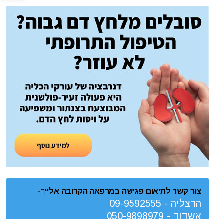
צור קשר לתיאום פגישה במרפאה הקרובה אלייך-
הרצליה -
09-9592555
אשדוד -
050-9898979