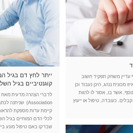
ד
ייתר לחץ דם בגיל הב
ף עדיין משחק תפקיד חשוב
קוגנטיביים בגיל השל
זו מכונית ננהג, היכן נעבוד וכן
סף, אשר בו, אסור לו להוות
בלים. כעובדה, טיפול או ייעוץ
קיימת עדות מספקת להראות כ
לכלי הדם המוחיים בגיל השלי
שבדקו באם טיפול מונע ביי