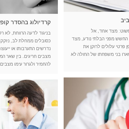
יב
קרדיולוג בהסדר קופ
שוט: מצד אחד, אל
בניגוד לדעה הרווחת, לא רק
 החשש מפני הבלתי נודע, מצד
כסובלים ממחלת לב, נזקקים
פן פרטי עלולים לרוקן את
נדרשים התערבותו או ייעוצו
ארו בני משפחתו של החולה לא
מצבים חריגים. בין שאר המ
להחמיר ולגרור עימו מצבים