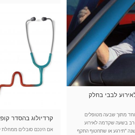
לאירוע לבבי בחלק
 אחד מתוך שבעה מטופלים
קרדיולוג בהסדר קופ"
 רב בשעה שקדמה לאירוע
אם הינכם סובלים ממחלת לב
שנה "תירגע או שתחטוף התקף