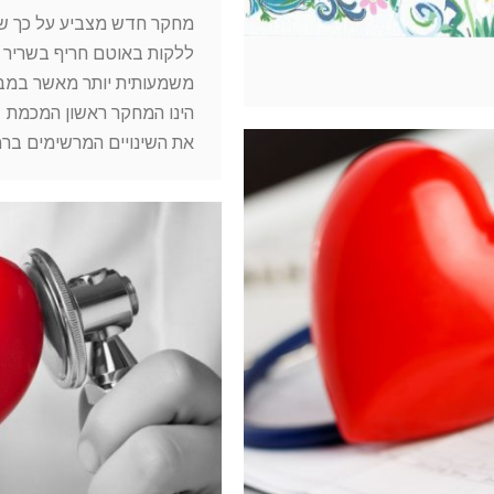
ללקות באוטם חריף בשריר ה
משמעותית יותר מאשר במבו
הינו המחקר ראשון המכמת א
את השינויים המרשימים ברמ