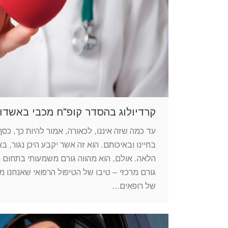
קרדיולוג בהסדר קופ"ח מכבי באשדו
עד כמה שזה איננו, לכאורה, אמור להיות כך, כס
בחיינו ובאיכותם. הוא זה אשר יקבע היכן נגור, באי
הלאה. אולם, הוא מהווה גורם משמעותי בתחום נו
גורם מרכזי – טיבו של הטיפול הרפואי שאנחנו מק
של רופאים…