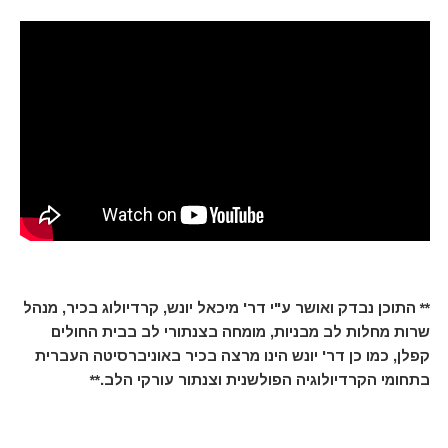
** התוכן נבדק ואושר ע"י דר' מיכאל יונש, קרדיולוג בכיר, מנהל
שרות מחלות לב מבניות, מומחה בצנתורי לב בבית החולים
קפלן, כמו כן דר' יונש הינו מרצה בכיר באוניברסיטה העברית
בתחומי הקרדיולוגיה הפולשנית וצנתור עורקי הלב.**