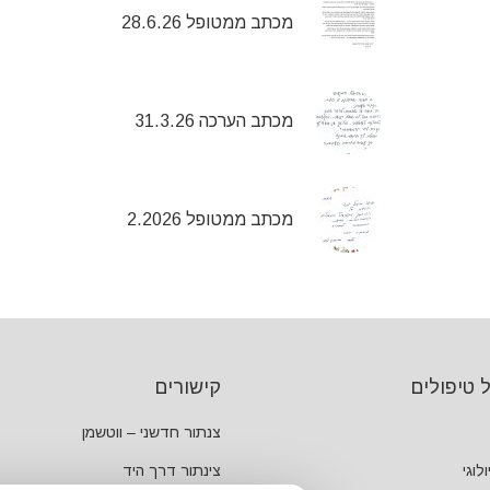
מכתב ממטופל 28.6.26
מכתב הערכה 31.3.26
מכתב ממטופל 2.2026
 טיפולים
קישורים
צנתור חדשני – ווטשמן
לוגי
צינתור דרך היד