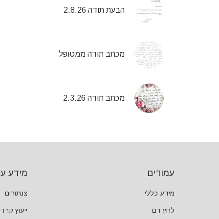
הבעת תודה 2.8.26
מכתב תודה ממטופל
מכתב תודה 2.3.26
עמודים
מידע על
מידע כללי
צנתורים
לחץ דם
ייעוץ קרדיו