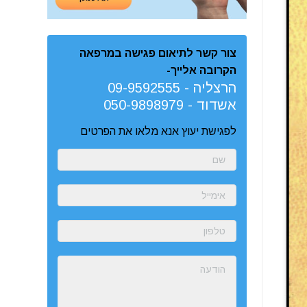
צור קשר לתיאום פגישה במרפאה
הקרובה אלייך-
הרצליה -
09-9592555
אשדוד -
050-9898979
לפגישת יעוץ אנא מלאו את הפרטים