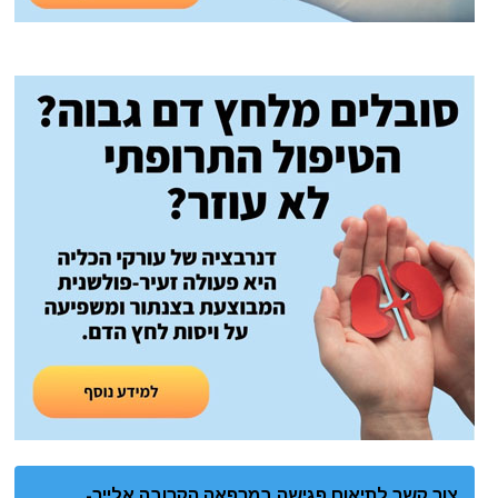
צור קשר לתיאום פגישה במרפאה הקרובה אלייך-