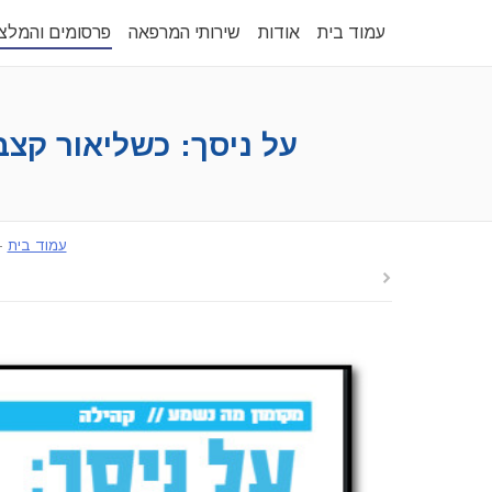
עמוד בית
אודות
שירותי המרפאה
פרסומים והמלצ
על ניסך: כשליאור קצב ב
עמוד בית
-