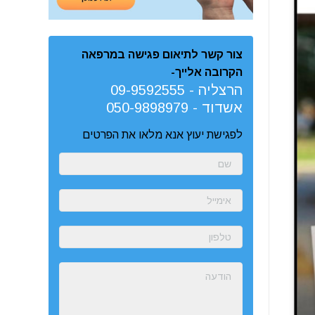
צור קשר לתיאום פגישה במרפאה
הקרובה אלייך-
הרצליה -
09-9592555
אשדוד -
050-9898979
לפגישת יעוץ אנא מלאו את הפרטים