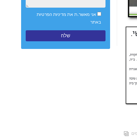
אני מאשר.ת את
מדיניות הפרטיות
באתר
ים