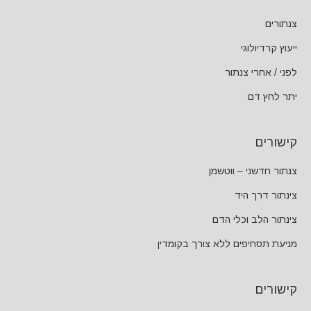
צנתורים
ייעוץ קרדיולוגי
לפני / אחרי צנתור
יתר לחץ דם
קישורים
צנתור חדשני – ווטשמן
צינתור דרך היד
צינתור הלב וכלי הדם
מניעת תסחיפים ללא צורך בקומדין
קישורים