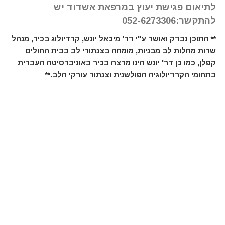
לתיאום פגישת יעוץ במרפאת אשדוד יש
להתקשר:052-6273306
** התוכן נבדק ואושר ע"י דר' מיכאל יונש, קרדיולוג בכיר, מנהל
שרות מחלות לב מבניות, מומחה בצנתורי לב בבית החולים
קפלן, כמו כן דר' יונש הינו מרצה בכיר באוניברסיטה העברית
בתחומי הקרדיולוגיה הפולשנית וצנתור עורקי הלב.**