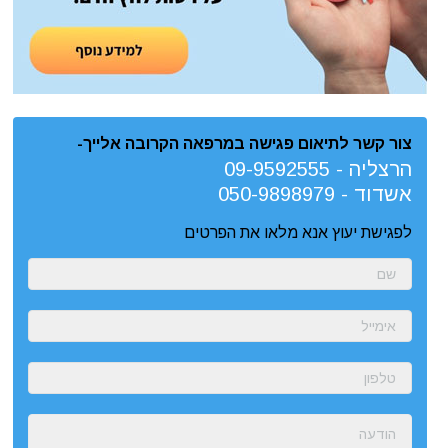
צור קשר לתיאום פגישה במרפאה הקרובה אלייך-
הרצליה -
09-9592555
אשדוד -
050-9898979
לפגישת יעוץ אנא מלאו את הפרטים