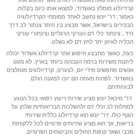
קרדיולוג מומלץ באשדוד, למצוא אותו כיום בקלות.
כאמור, דר' יונש נחשב לאחד ממומחי הקרדיולוגיה
הבכירים בישראל, אשר מבצע בין היתר צנתור לב דרך
היד , צינתור כלי דם ועורקי הרגליים וצינתורי עורקי
הכליה לאיזון יתר לחץ דם לא נשלט.
כעת, כאשר מתבצע חיפוש אחר קרדיולוג אשדוד יכולה
ליהנות משירות ברמה הגבוהה ביותר בארץ. לא מעט
אנשים מחפשים מידי יום, לצערנו, קרדיולוגים מומלצים
באשדוד. לפחות מעתה הם יזכו למענה הולם
לבעיותיהם.
דר' מיכאל יונש מציע שירות וייעוץ רפואי בכל הנוגע
למחלות לב וכלי דם ולהשלכות הבריאותיות שלהן על
הגוף כולו. דר' יונש הוא קרדיולוג כללית שירותי
בריאות, אך הוא מציע שירותים פרטיים לכל ללקוחות
מכבי ושאר קופות החולים והביטוחים הפרטיים.