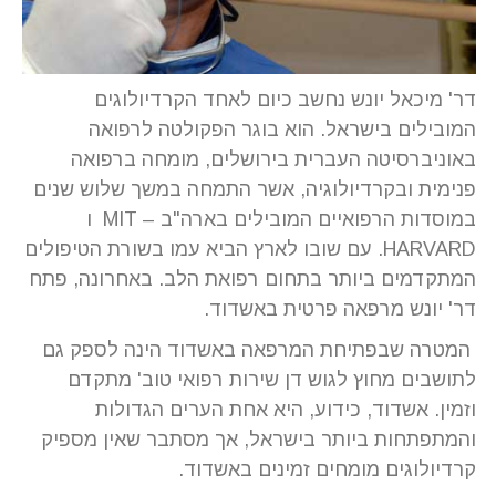
דר' מיכאל יונש נחשב כיום לאחד הקרדיולוגים
המובילים בישראל. הוא בוגר הפקולטה לרפואה
באוניברסיטה העברית בירושלים, מומחה ברפואה
פנימית ובקרדיולוגיה, אשר התמחה במשך שלוש שנים
במוסדות הרפואיים המובילים בארה"ב – MIT ו
HARVARD. עם שובו לארץ הביא עמו בשורת הטיפולים
המתקדמים ביותר בתחום רפואת הלב. באחרונה, פתח
דר' יונש מרפאה פרטית באשדוד.
המטרה שבפתיחת המרפאה באשדוד הינה לספק גם
לתושבים מחוץ לגוש דן שירות רפואי טוב' מתקדם
וזמין. אשדוד, כידוע, היא אחת הערים הגדולות
והמתפתחות ביותר בישראל, אך מסתבר שאין מספיק
קרדיולוגים מומחים זמינים באשדוד.