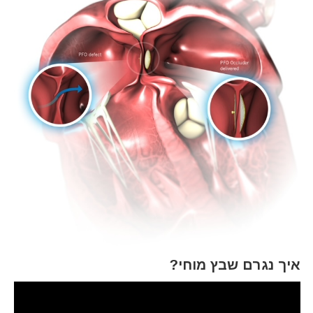
איך נגרם שבץ מוחי?