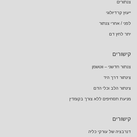
צנתורים
ייעוץ קרדיולוגי
לפני / אחרי צנתור
יתר לחץ דם
קישורים
צנתור חדשני – ווטשמן
צינתור דרך היד
צינתור הלב וכלי הדם
מניעת תסחיפים ללא צורך בקומדין
קישורים
דנרבציה של עורקי כליה