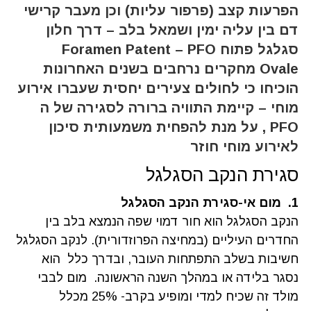
הפרעות קצב (פרפור עליות) וכן מעבר קרישי
דם בין עליה ימין ושמאל בלב – דרך חלון
סגלגל פתוח
PFO
–
Patent
Foramen
Ovale
מחקרים נרחבים בשנים האחרונות
הוכיחו כי לחולים צעירים יחסית שעברו אירוע
מוחי – קיימת התוויה ברורה לסגירה של ה
PFO
, על מנת להפחית משמעותית סיכון
לאירוע מוחי חוזר
סגירת הנקב הסגלגל
1. מום אי-סגירת הנקב הסגלגל
הנקב הסגלגל הוא חור דמוי שפה הנמצא בלב בין
החדרים העיליים (במחיצה הפרוזדורית). לנקב הסגלגל
חשיבות בשלב התפתחות העובר, ובדרך כלל הוא
נסגר בלידה או במהלך השנה הראשונה. מום לבבי
מולד זה שכיח למדי ומופיע בקרב- 25% מכלל