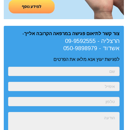
צור קשר לתיאום פגישה במרפאה הקרובה אלייך-
הרצליה -
09-9592555
אשדוד -
050-9898979
לפגישת יעוץ אנא מלאו את הפרטים