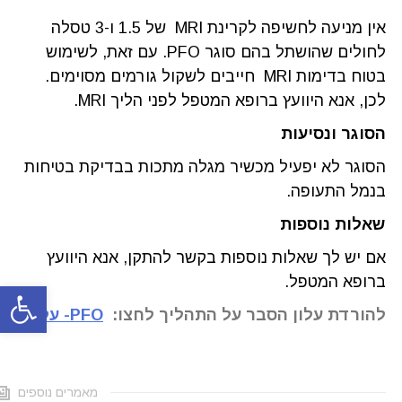
אין מניעה לחשיפה לקרינת MRI של 1.5 ו-3 טסלה
לחולים שהושתל בהם סוגר PFO. עם זאת, לשימוש
בטוח בדימות MRI חייבים לשקול גורמים מסוימים.
לכן, אנא היוועץ ברופא המטפל לפני הליך MRI.
הסוגר ונסיעות
הסוגר לא יפעיל מכשיר מגלה מתכות בבדיקת בטיחות
בנמל התעופה.
שאלות נוספות
אם יש לך שאלות נוספות בקשר להתקן, אנא היוועץ
ברופא המטפל.
פתח סרגל
להורדת עלון הסבר על התהליך לחצו:
PFO- עלון
מאמרים נוספים