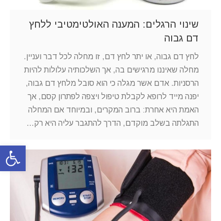
שינוי הרגלים: המענה האולטימטיבי ללחץ
דם גבוה
לחץ דם גבוה, או יתר לחץ דם, זו מחלה לכל דבר ועניין.
מחלה שאיננו מרגישים בה, אך השלכותיה עלולות להיות
הרסניות. אדם אשר מגלה כי הוא סובל מלחץ דם גבוה,
יפנה מייד לרופא לקבלת טיפול ויצפה לפתרון קסם, אך
האמת היא אחרת: ברוב המקרים, ובמיוחד אם המחלה
התגלתה בשלב מוקדם, הדרך להתגבר עליה היא רק…
פתח סרגל