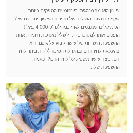
עישון הוא מה'מנהגים' היומיומיים המזיקים ביותר
שקיימים היום. השילוב של תדירות העישון, יחד עם שלל
הכימיקלים שנכנסים לגוף במהלכו (כ-4,000 כאלו)
הופכים אותו למסוכן ביותר לשלל מערכות חיוניות. אחת
ההשפעות הישירות של עישון קבוע על גופנו, היא
בהעלאת לחץ הדם ובהגדלת הסיכון ללקות ביתר לחץ
דם. כיצד עישון משפיע על לחץ הדם? כאמור,
ההשפעות של…