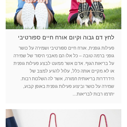
לחץ דם גבוה וקיום אורח חיים ספורטיבי
פעילות גופנית, אורח חיים ספורטיבי ושמירה על כושר
גופני ברמה טובה – כל אלו הם מאבני היסוד של שמירה
על בריאות הגוף. אדם אשר ממעט לבצע פעילות גופנית
או לא מקיים אותה כלל, עלול להגיע למצב של
הידרדרות בריאותית חמורה, אשר לה השלכות רבות.
שמירה על כושר וביצוע פעילות גופנית באופן קבוע,
יתרמו רבות לבריאות…