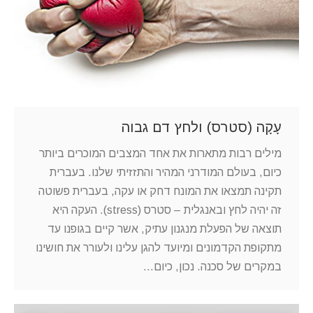
עָקָה (סטרס) ולחץ דם גבוה
מילים רבות מתארות את אחד המצבים המוכרים ביותר
כיום, בעולם המודרני המהיר והתזזיתי שלנו. בעברית
תקינה תמצאו את המונח דחק או עקה, בעברית פשוטה
זה יהיה לחץ ובאנגלית – סטרס (stress). העקה היא
תוצאה של הפעלת מנגנון עתיק, אשר קיים בגופנו עד
מתקופת הקדמונים ומיועד להגן עלינו ולעורר את חושינו
במקרים של סכנה. נכון, כיום…