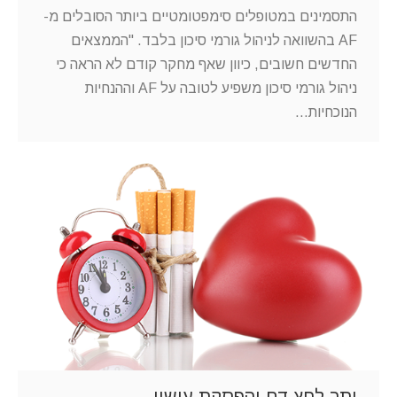
התסמינים במטופלים סימפטומטיים ביותר הסובלים מ-
AF בהשוואה לניהול גורמי סיכון בלבד. "הממצאים
החדשים חשובים, כיוון שאף מחקר קודם לא הראה כי
ניהול גורמי סיכון משפיע לטובה על AF וההנחיות
הנוכחיות…
יתר לחץ דם והפסקת עישון